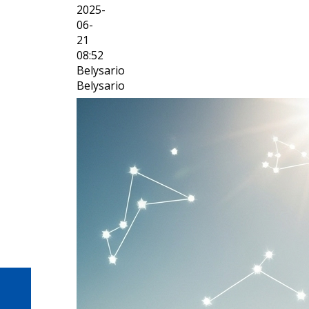
2025-
06-
21
08:52
Belysario
Belysario